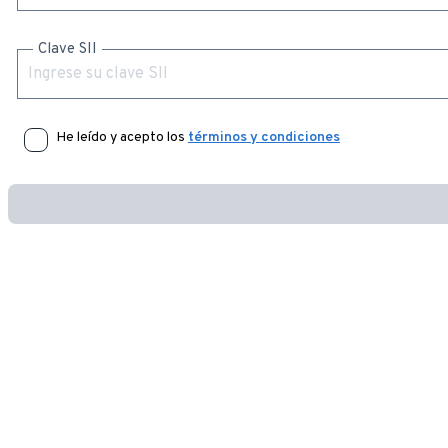
Clave SII
He leído y acepto los
términos y condiciones